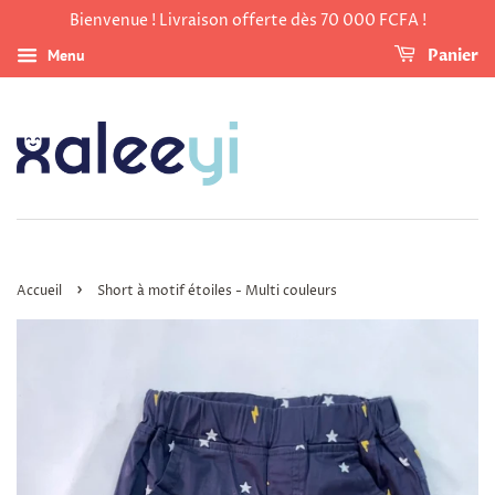
Bienvenue ! Livraison offerte dès 70 000 FCFA !
Menu
Panier
›
Accueil
Short à motif étoiles - Multi couleurs