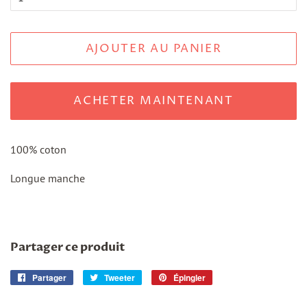
AJOUTER AU PANIER
ACHETER MAINTENANT
100% coton
Longue manche
Partager ce produit
Partager
Partager
Tweeter
Tweeter
Épingler
Épingler
sur
sur
sur